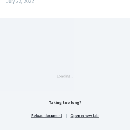
July 22, 2022
Loading...
Taking too long?
Reload document
|
Open in new tab