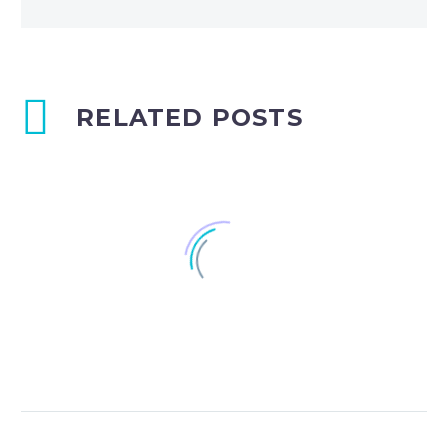
RELATED POSTS
La familia cristiana II
1
22 Jul 2022