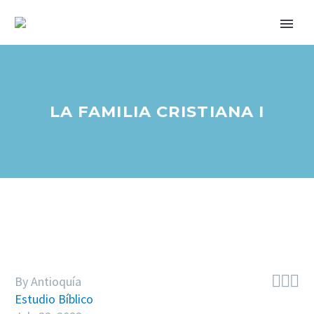
LA FAMILIA CRISTIANA I



By Antioquía
Estudio Bíblico