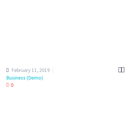


February 11, 2019
Business (Demo)
0