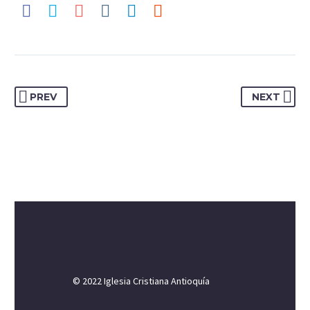
PREV
NEXT
© 2022 Iglesia Cristiana Antioquía