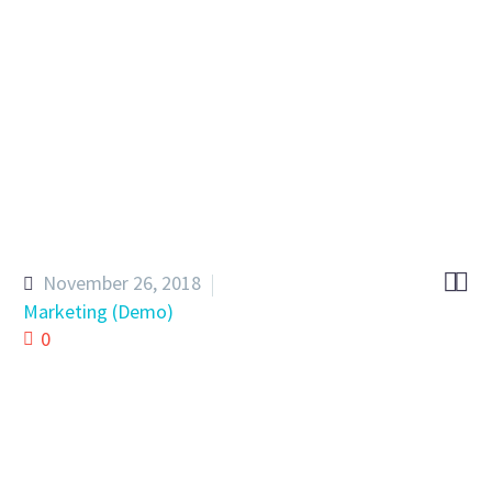


November 26, 2018
Marketing (Demo)
0