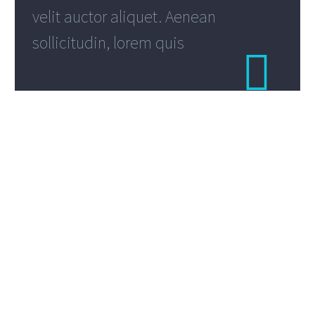
velit auctor aliquet. Aenean
sollicitudin, lorem quis