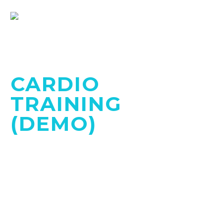
CARDIO
TRAINING
(DEMO)
BUILD YOUR BODY TRANSFORM YOUR LIFE