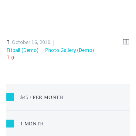


October 16, 2019
Fitball (Demo)
Photo Gallery (Demo)
0
$45 / PER MONTH
1 MONTH